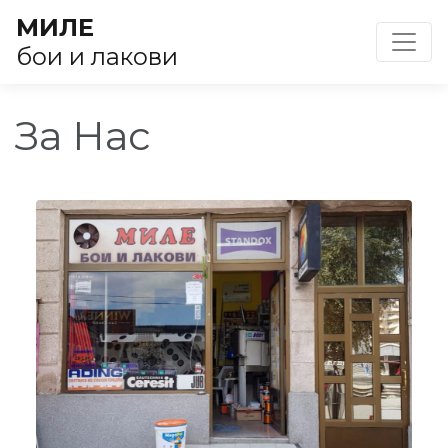
МИЛЕ
Toggl
бои и лакови
За Нас