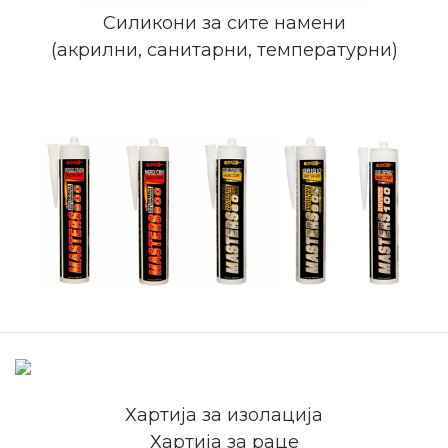
Силикони за сите намени
(акрилни, санитарни, температурни)
Хартија за изолација
Хартија за раце