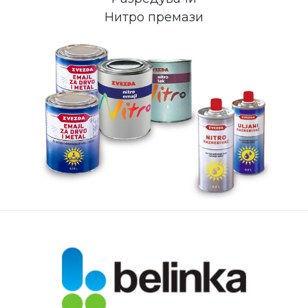
Нитро премази