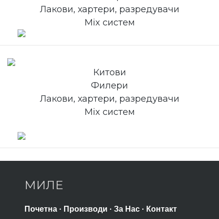
Лакови, хартери, разредувачи
Mix систем
Китови
Филери
Лакови, хартери, разредувачи
Mix систем
МИЛЕ
Почетна
·
Производи
·
За Нас
·
Контакт