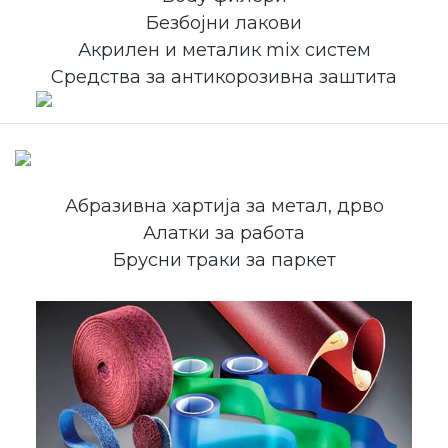
Безбојни лакови
Акрилен и металик mix систем
Средства за антикорозивна заштита
Абразивна хартија за метал, дрво
Алатки за работа
Брусни траки за паркет