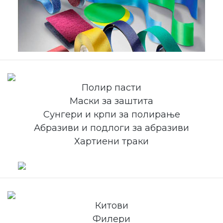
Полир пасти
Маски за заштита
Сунгери и крпи за полирање
Абразиви и подлоги за абразиви
Хартиени траки
Китови
Филери