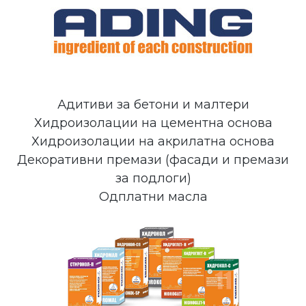
Адитиви за бетони и малтери
Хидроизолации на цементна основа
Хидроизолации на акрилатна основа
Декоративни премази (фасади и премази
за подлоги)
Одплатни масла