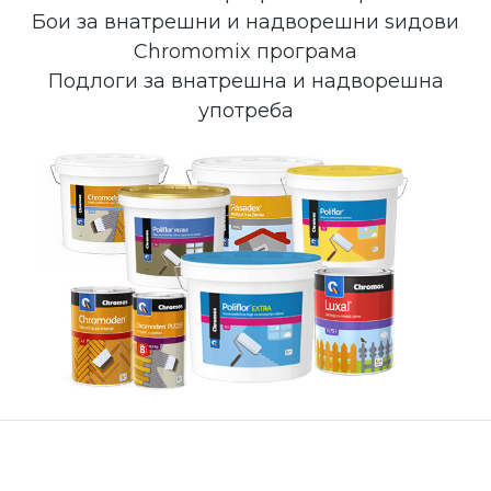
Бои за внатрешни и надворешни ѕидови
Chromomix програма
Подлоги за внатрешна и надворешна
употреба