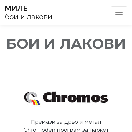
МИЛЕ
Toggl
бои и лакови
БОИ И ЛАКОВИ
Премази за дрво и метал
Chromoden програм за паркет