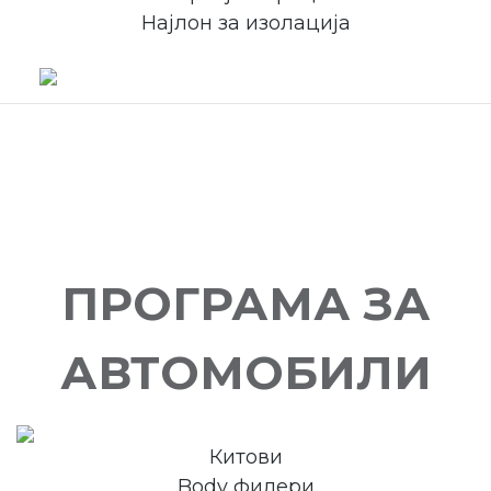
Најлон за изолација
ПРОГРАМА ЗА
АВТОМОБИЛИ
Китови
Body филери