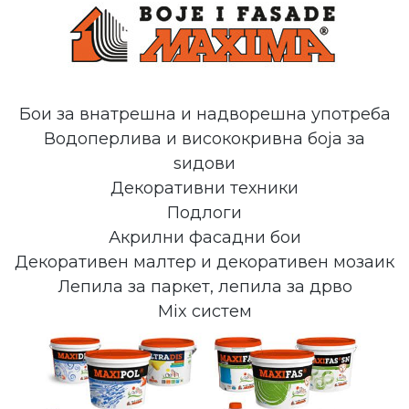
Бои за внатрешна и надворешна употреба
Водоперлива и висококривна боја за
ѕидови
Декоративни техники
Подлоги
Акрилни фасадни бои
Декоративен малтер и декоративен мозаик
Лепила за паркет, лепила за дрво
Mix систем