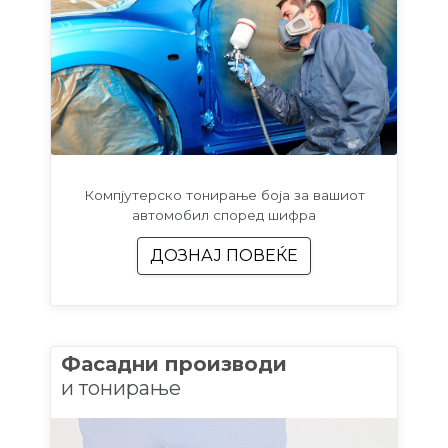
Компјутерско тонирање боја за вашиот
автомобил според шифра
ДОЗНАЈ ПОВЕЌЕ
Фасадни производи
и тонирање