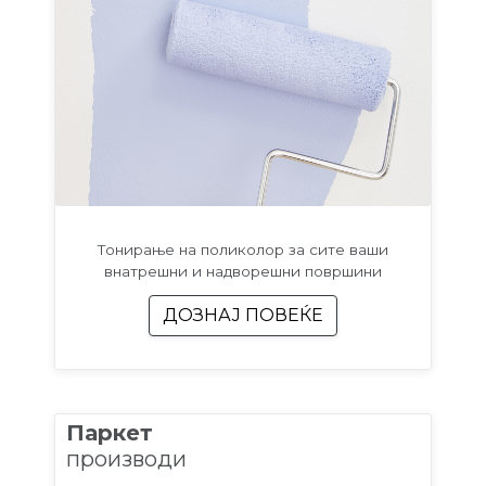
Тонирање на поликолор за сите ваши
внатрешни и надворешни површини
ДОЗНАЈ ПОВЕЌЕ
Паркет
производи