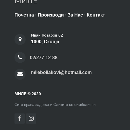
МИЛЕ
Почетна
·
Производи
·
За Нас
·
Контакт
Иван Козаров 62
1000, Скопје
02/277-12-88
mileboilakovi@hotmail.com
МИЛЕ © 2020
Сите права задржани.Сликите се симболични